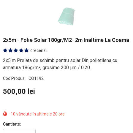
2x5m - Folie Solar 180gr/m2- 2m Inaltime La Coama
2 recenzii
2x5 m Prelata de schimb pentru solar Din polietilena cu
armatura 186g/m², grosime 200 µm / 0,20...
Cod Produs:
CO1192
500,00 lei
10
vândute în ultimele
20
ore
Cantitate: