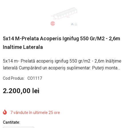
5x14 M-Prelata Acoperis Ignifug 550 Gr/m2 - 2,6m
Inaltime Laterala
5x14 m- Prelată acoperiș ignifug 550 gr/m2 - 2,6m înălțime
laterală Cumpărând un acoperiș suplimentar: Puteți monta...
Cod Produs:
CO1117
2.200,00 lei
7
vândute în ultimele
25
ore
Cantitate: