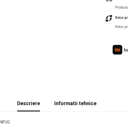
Produsul
Retur p
Retur pr
Descriere
Informatii tehnice
GNIFUG