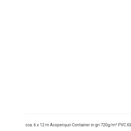
cca. 6 x 12 m Acoperișuri Container in gri 720g/m² PVC I