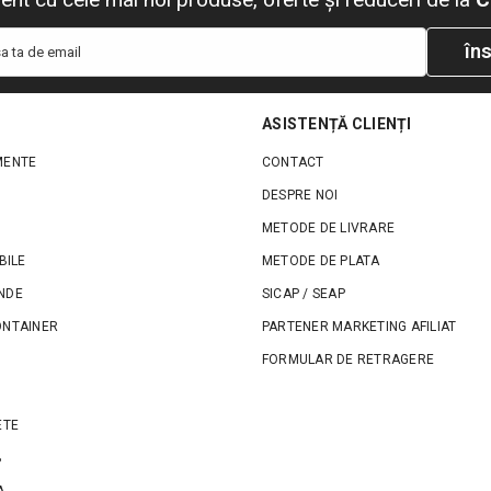
îns
a ta de email
ASISTENȚĂ CLIENȚI
MENTE
CONTACT
DESPRE NOI
METODE DE LIVRARE
BILE
METODE DE PLATA
NDE
SICAP / SEAP
ONTAINER
PARTENER MARKETING AFILIAT
FORMULAR DE RETRAGERE
ETE
B