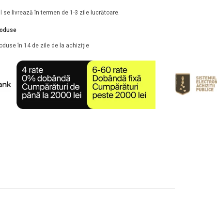
 se livrează în termen de 1-3 zile lucrătoare.
roduse
oduse în 14 de zile de la achiziție