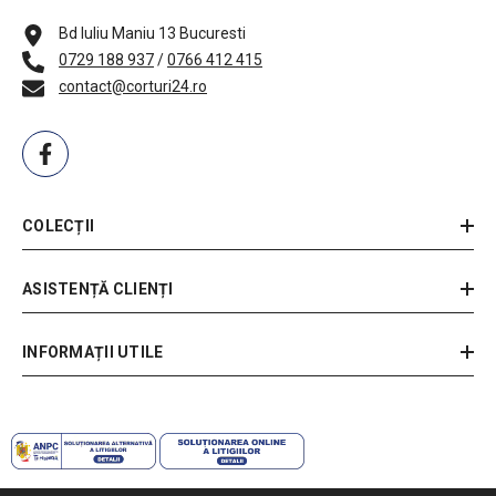
Bd Iuliu Maniu 13 Bucuresti
0729 188 937
/
0766 412 415
contact@corturi24.ro
COLECȚII
ASISTENȚĂ CLIENȚI
INFORMAȚII UTILE