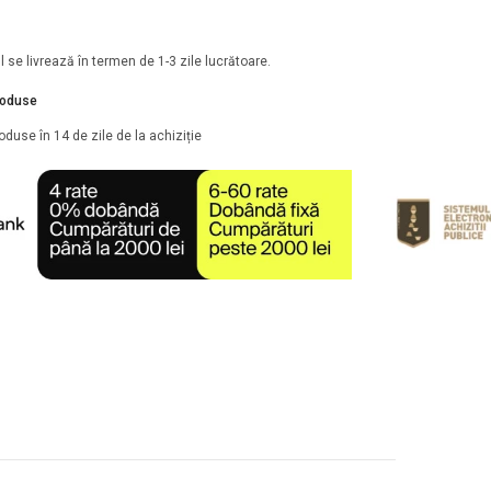
 se livrează în termen de 1-3 zile lucrătoare.
roduse
oduse în 14 de zile de la achiziție