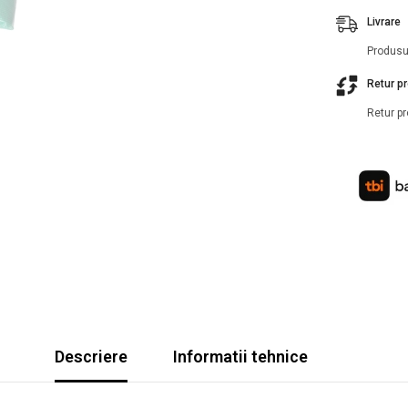
Livrare
Produsul
Retur p
Retur pr
Descriere
Informatii tehnice