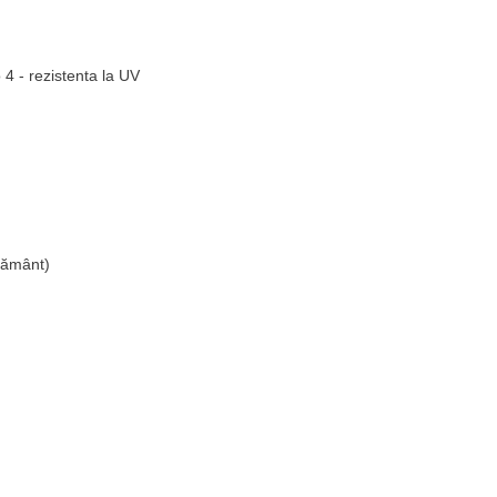
4 - rezistenta la UV
 pământ)