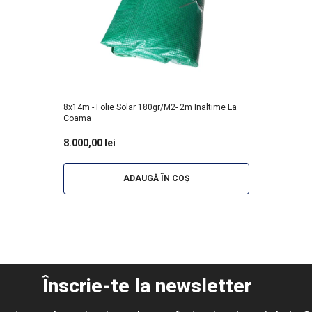
8x14m - Folie Solar 180gr/m2- 2m Inaltime La
Coama
8.000,00 lei
ADAUGĂ ÎN COȘ
Înscrie-te la newsletter