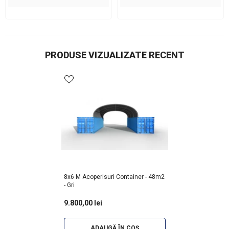
PRODUSE VIZUALIZATE RECENT
8x6 M Acoperisuri Container - 48m2
- Gri
9.800,00 lei
ADAUGĂ ÎN COȘ