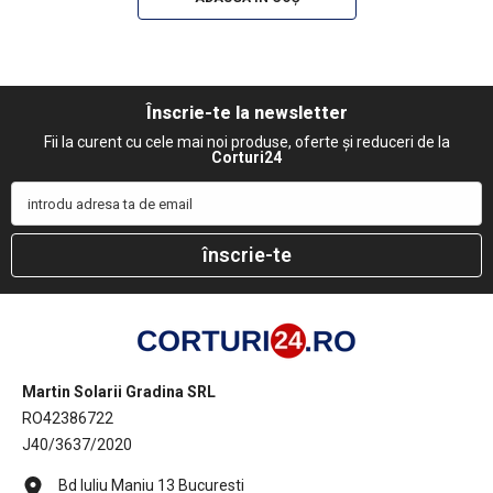
Înscrie-te la newsletter
Fii la curent cu cele mai noi produse, oferte și reduceri de la
Corturi24
introdu adresa ta de email
înscrie-te
Martin Solarii Gradina SRL
RO42386722
J40/3637/2020
Bd Iuliu Maniu 13 Bucuresti