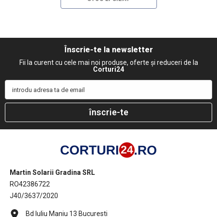
Înscrie-te la newsletter
Fii la curent cu cele mai noi produse, oferte și reduceri de la
Corturi24
introdu adresa ta de email
înscrie-te
Martin Solarii Gradina SRL
RO42386722
J40/3637/2020
Bd Iuliu Maniu 13 Bucuresti