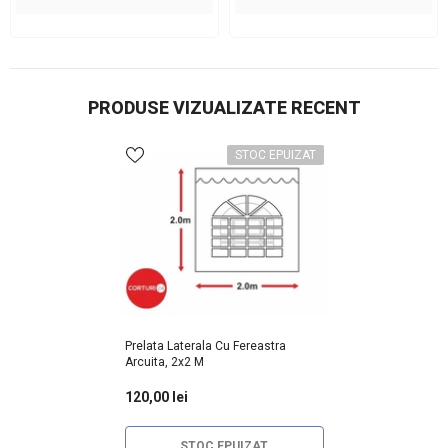
PRODUSE VIZUALIZATE RECENT
STOC EPUIZAT
Prelata Laterala Cu Fereastra
Arcuita, 2x2 M
120,00 lei
STOC EPUIZAT