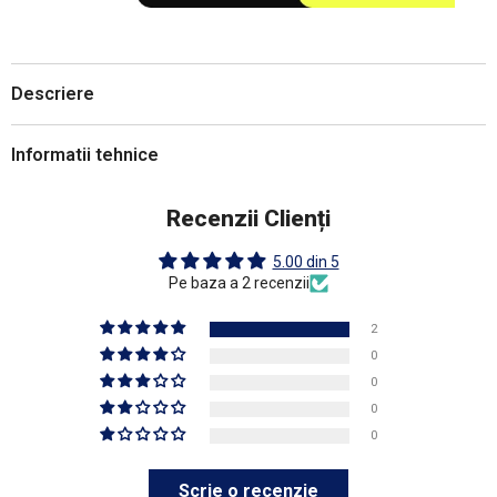
Descriere
Informatii tehnice
Recenzii Clienți
5.00 din 5
Pe baza a 2 recenzii
2
0
0
0
0
Scrie o recenzie